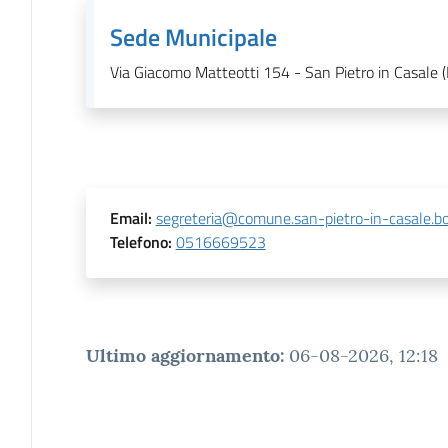
Sede Municipale
Via Giacomo Matteotti 154 - San Pietro in Casale 
Email
:
segreteria@comune.san-pietro-in-casale.bo.
Telefono
:
0516669523
Ultimo aggiornamento
:
06-08-2026, 12:18