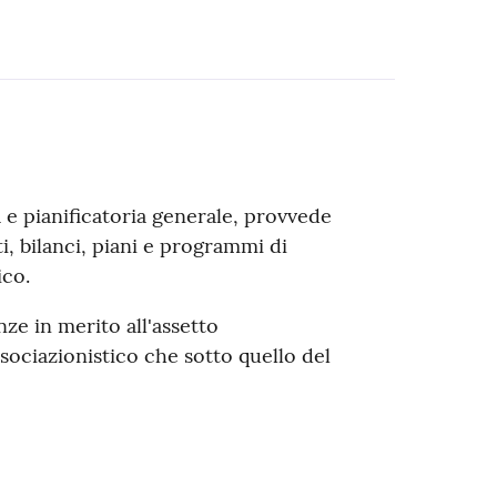
 e pianificatoria generale, provvede
ti, bilanci, piani e programmi di
ico.
ze in merito all'assetto
associazionistico che sotto quello del