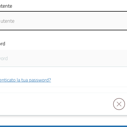
tente
rd
enticato la tua password?