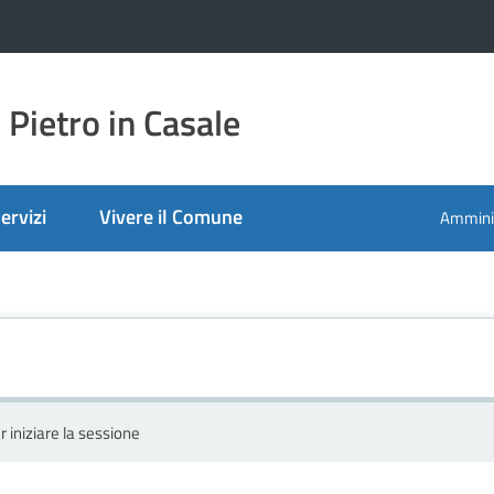
Pietro in Casale
ervizi
Vivere il Comune
Amminis
r iniziare la sessione