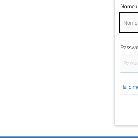
Nome u
Passwo
Hai dim