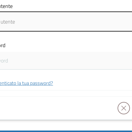
tente
rd
enticato la tua password?