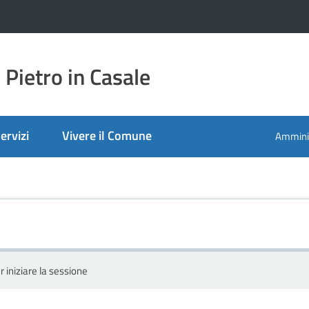
Pietro in Casale
ervizi
Vivere il Comune
Amminis
r iniziare la sessione