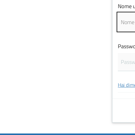
Nome u
Passwo
Hai dim