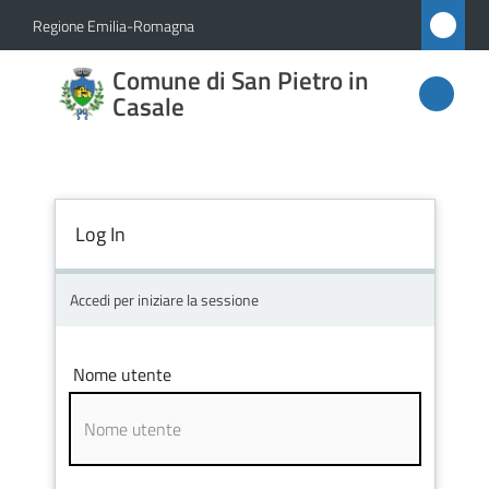
Vai al contenuto
Vai alla navigazione
Vai al footer
Regione Emilia-Romagna
Comune
Comune di San Pietro in
di San
Casale
Pietro
in
Casale
Log In
Accedi per iniziare la sessione
Amministrazione
Novità
Nome utente
Servizi