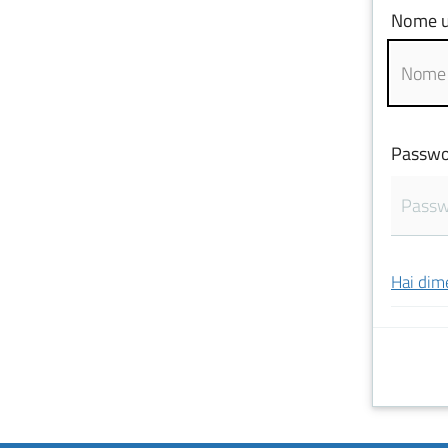
Nome u
Passwo
Hai dim