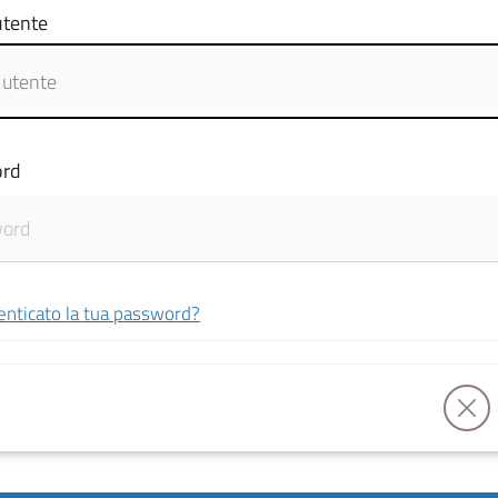
tente
rd
enticato la tua password?