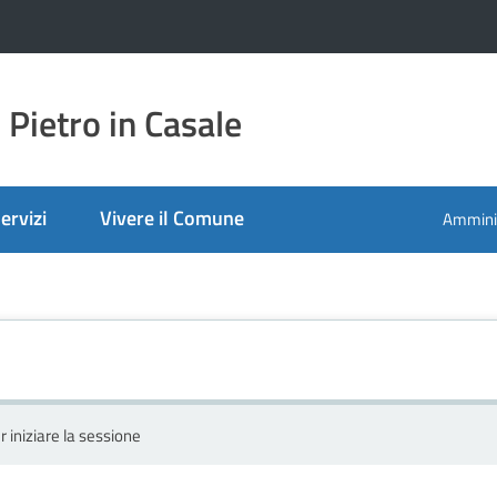
Pietro in Casale
ervizi
Vivere il Comune
Amminis
r iniziare la sessione