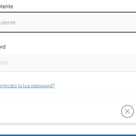
tente
rd
enticato la tua password?