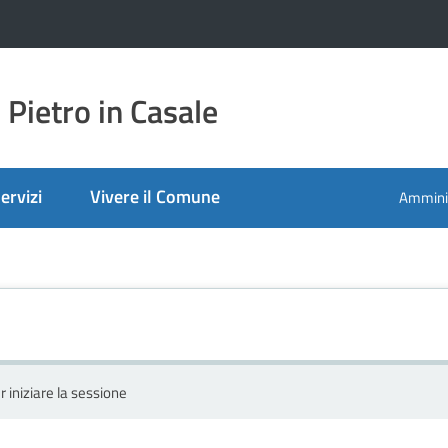
Pietro in Casale
ervizi
Vivere il Comune
Amminis
r iniziare la sessione