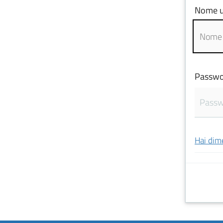
Nome u
Passwo
Hai dim