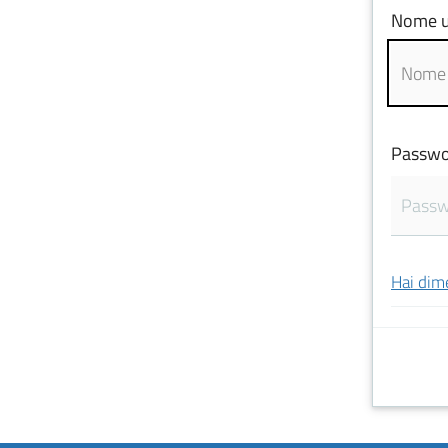
Nome u
Passwo
Hai dim