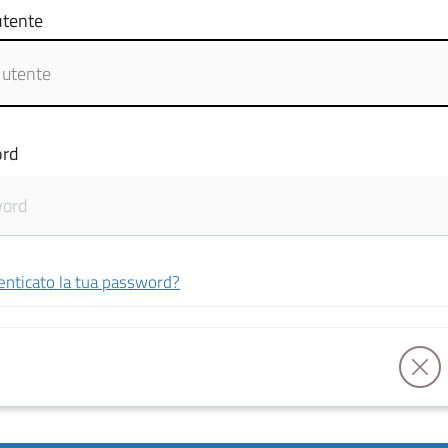
tente
rd
enticato la tua password?