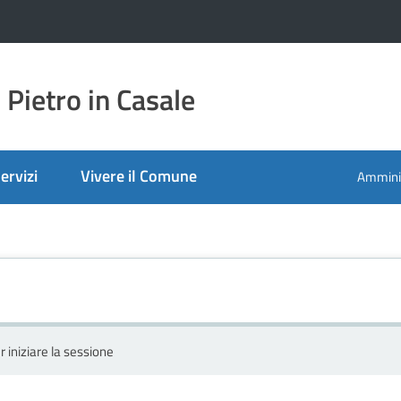
Pietro in Casale
ervizi
Vivere il Comune
Amminis
r iniziare la sessione