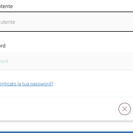
tente
rd
enticato la tua password?