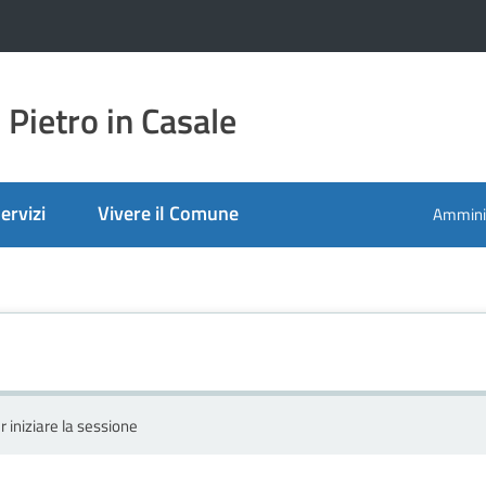
Pietro in Casale
ervizi
Vivere il Comune
Amminis
r iniziare la sessione