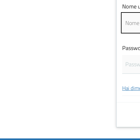
Nome u
Passwo
Hai dim