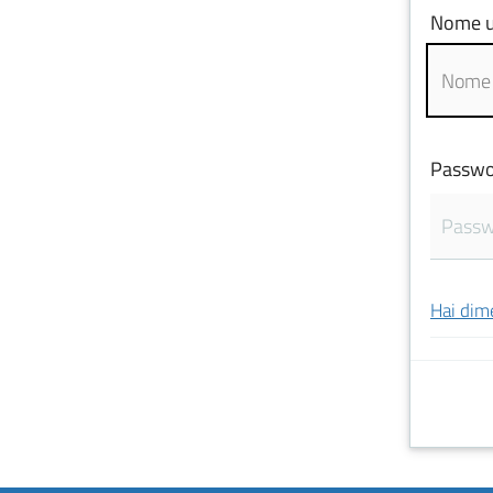
Nome u
Passwo
Hai dim