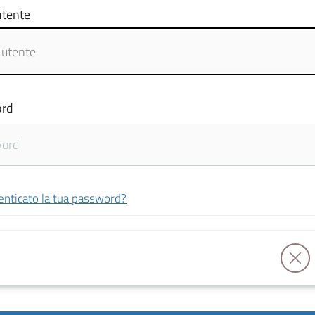
tente
rd
enticato la tua password?