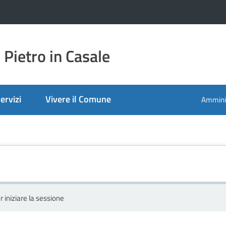
Pietro in Casale
ervizi
Vivere il Comune
Amminis
r iniziare la sessione