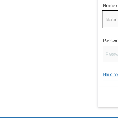
Nome u
Passwo
Hai dim