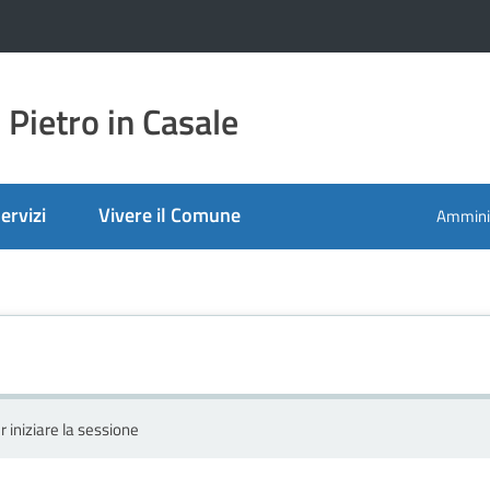
Pietro in Casale
ervizi
Vivere il Comune
Amminis
r iniziare la sessione