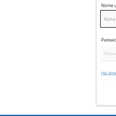
Nome u
Passwo
Hai dim