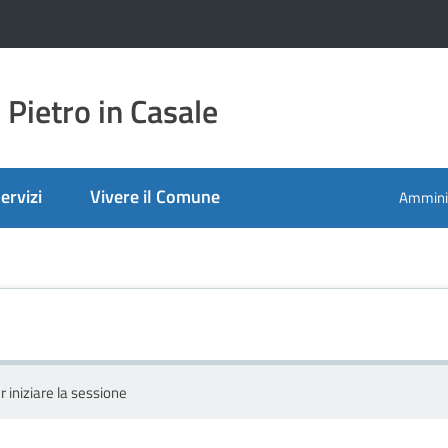
Pietro in Casale
ervizi
Vivere il Comune
Amminis
r iniziare la sessione