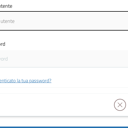
tente
rd
enticato la tua password?