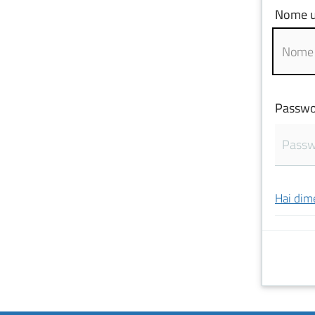
Nome u
Passwo
Hai dim