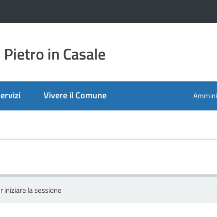
Pietro in Casale
ervizi
Vivere il Comune
Amminis
r iniziare la sessione