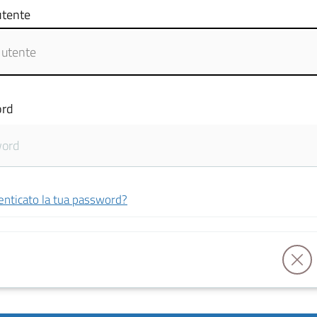
tente
rd
enticato la tua password?