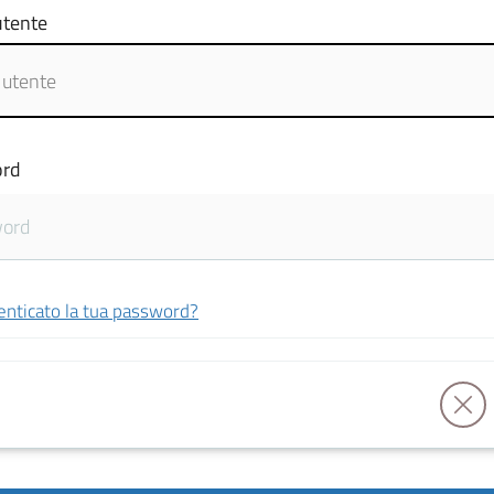
tente
rd
enticato la tua password?