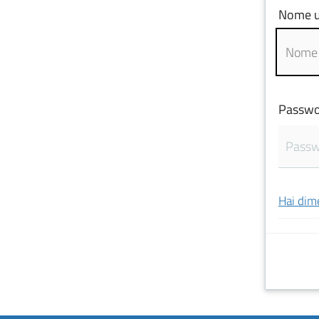
Nome u
Passwo
Hai dim