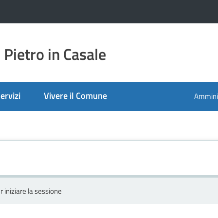
Pietro in Casale
ervizi
Vivere il Comune
Amminis
r iniziare la sessione