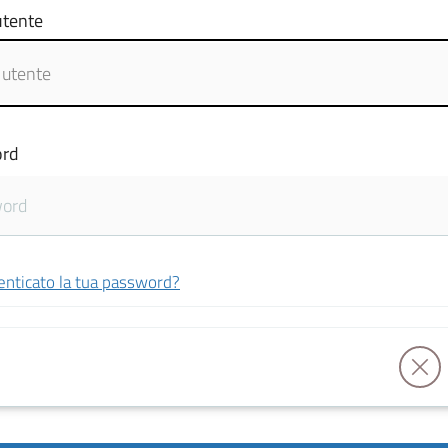
tente
rd
enticato la tua password?