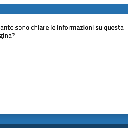
anto sono chiare le informazioni su questa
gina?
a da 1 a 5 stelle