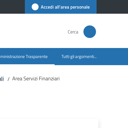
Accedi all'area personale
Cerca
inistrazione Trasparente
Tutti gli argomenti...
u selezionato
li
Area Servizi Finanziari
/