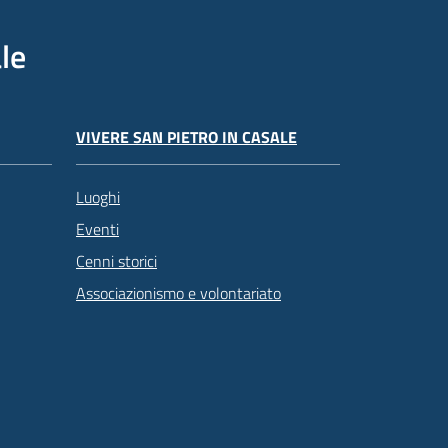
le
VIVERE SAN PIETRO IN CASALE
Luoghi
Eventi
Cenni storici
Associazionismo e volontariato