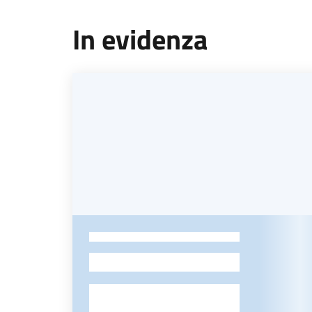
In evidenza
-