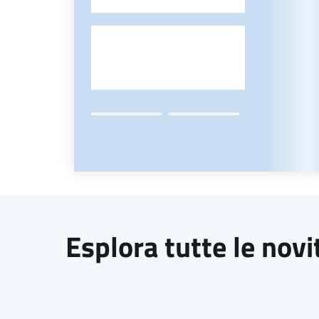
-
Esplora tutte le novi