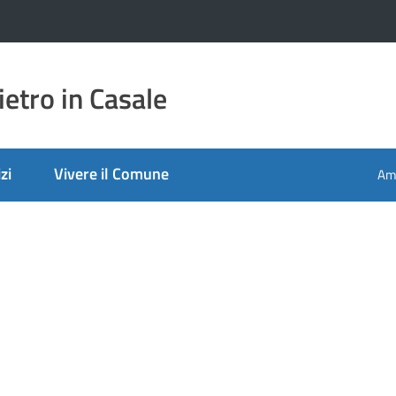
etro in Casale
zi
Vivere il Comune
Amm