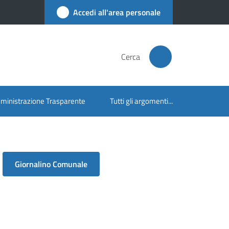
Accedi all'area personale
Cerca
inistrazione Trasparente
Tutti gli argomenti...
Giornalino Comunale