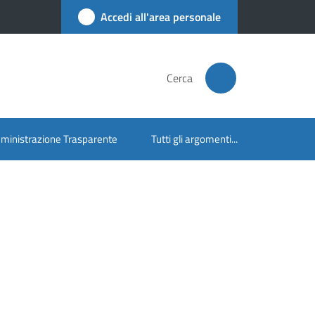
Accedi all'area personale
Cerca
inistrazione Trasparente
Tutti gli argomenti...