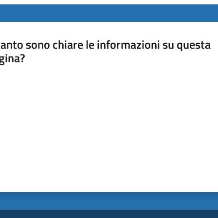
anto sono chiare le informazioni su questa
gina?
a da 1 a 5 stelle