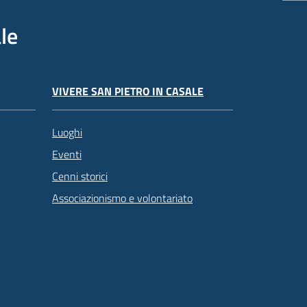
le
VIVERE SAN PIETRO IN CASALE
Luoghi
Eventi
Cenni storici
Associazionismo e volontariato