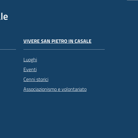
le
VIVERE SAN PIETRO IN CASALE
Luoghi
Eventi
Cenni storici
Associazionismo e volontariato