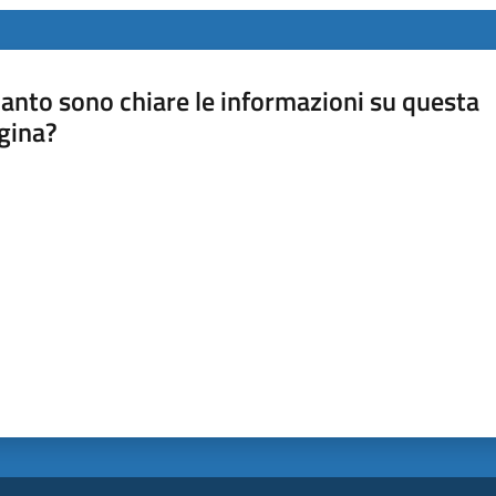
anto sono chiare le informazioni su questa
gina?
a da 1 a 5 stelle