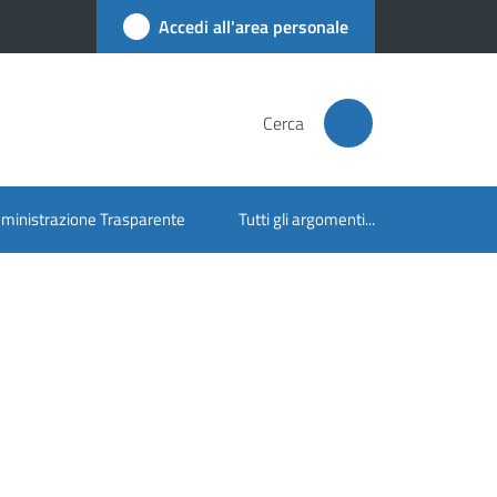
Accedi all'area personale
Cerca
inistrazione Trasparente
Tutti gli argomenti...