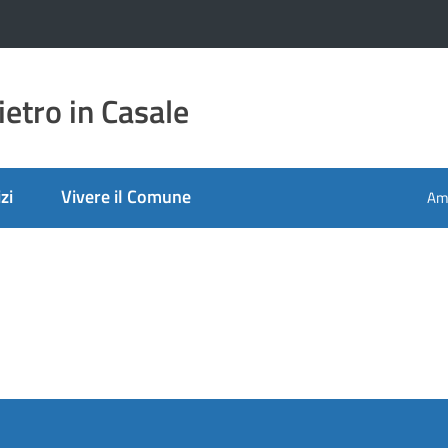
etro in Casale
zi
Vivere il Comune
Amm