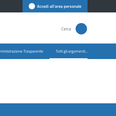
Accedi all'area personale
Cerca
inistrazione Trasparente
Tutti gli argomenti...
Menu selezionato