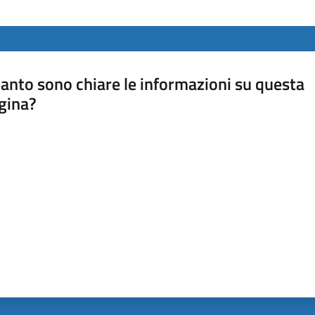
anto sono chiare le informazioni su questa
gina?
a da 1 a 5 stelle