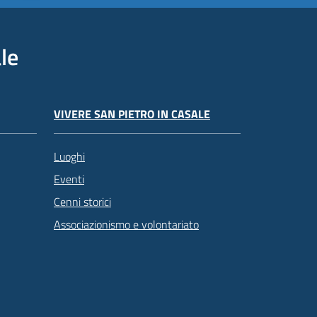
le
VIVERE SAN PIETRO IN CASALE
Luoghi
Eventi
Cenni storici
Associazionismo e volontariato