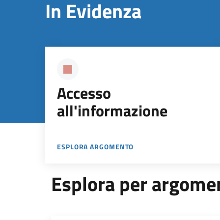
In Evidenza
Accesso
all'informazione
ESPLORA ARGOMENTO
Esplora per argome