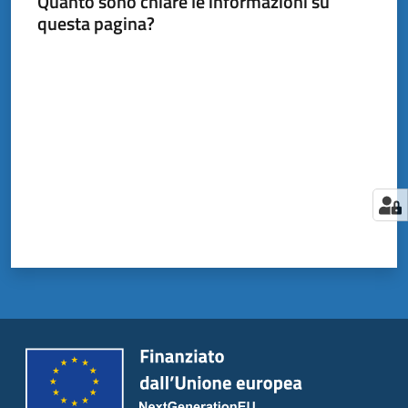
Quanto sono chiare le informazioni su
questa pagina?
Valuta da 1 a 5 stelle