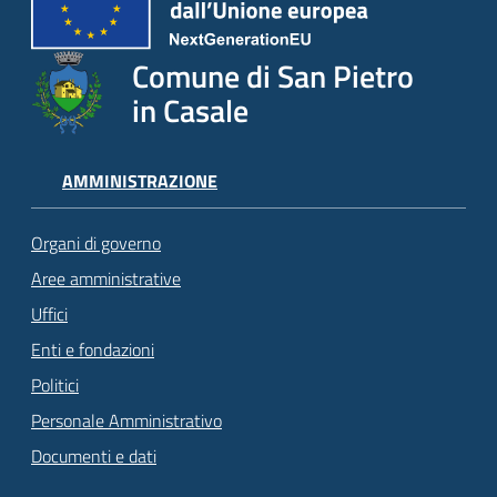
Comune di San Pietro
in Casale
AMMINISTRAZIONE
Organi di governo
Aree amministrative
Uffici
Enti e fondazioni
Politici
Personale Amministrativo
Documenti e dati