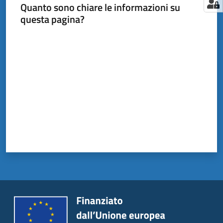
Quanto sono chiare le informazioni su
questa pagina?
Valuta da 1 a 5 stelle