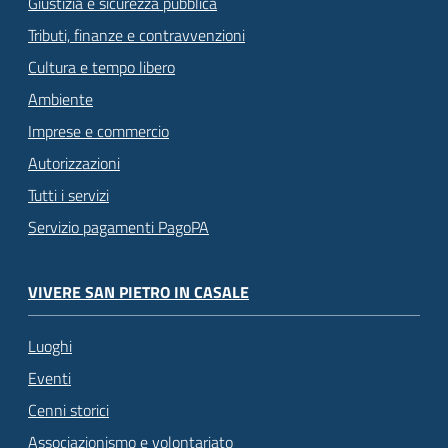
Giustizia e sicurezza pubblica
Tributi, finanze e contravvenzioni
Cultura e tempo libero
Ambiente
Imprese e commercio
Autorizzazioni
Tutti i servizi
Servizio pagamenti PagoPA
VIVERE SAN PIETRO IN CASALE
Luoghi
Eventi
Cenni storici
Associazionismo e volontariato