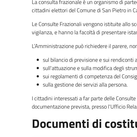
La consulta frazionale è un organismo di parte
cittadini elettori del Comune di San Pietro in 
Le Consulte Frazionali vengono istituite allo s
vigilanza, e hanno la facoltà di presentare istan
L’Amministrazione può richiedere il parere, non 
sul bilancio di previsione e sui rendiconti 
sull'attuazione e sulla modifica degli stru
sui regolamenti di competenza del Consig
sulla gestione dei servizi alla persona.
I cittadini interessati a far parte delle Consu
documentazione prevista, presso l'Ufficio Relaz
Documenti di costit