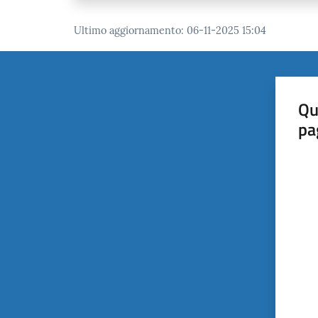
Ultimo aggiornamento
:
06-11-2025 15:04
Qu
pa
Valut