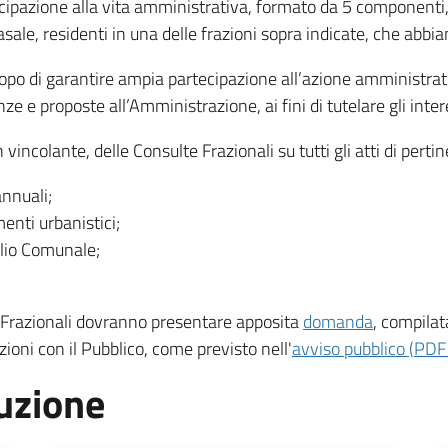
cipazione alla vita amministrativa, formato da 5 componenti, 
Casale, residenti in una delle frazioni sopra indicate, che ab
copo di garantire ampia partecipazione all’azione amministrati
ze e proposte all’Amministrazione, ai fini di tutelare gli interes
vincolante, delle Consulte Frazionali su tutti gli atti di perti
annuali;
menti urbanistici;
lio Comunale;
lte Frazionali dovranno presentare apposita
domanda
, compilat
ioni con il Pubblico, come previsto nell'
avviso pubblico
(
PDF
uzione