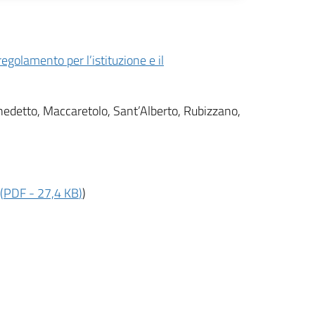
regolamento per l’istituzione e il
enedetto, Maccaretolo, Sant’Alberto, Rubizzano,
(
PDF
-
27,4 KB
)
)