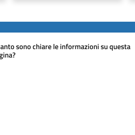
anto sono chiare le informazioni su questa
gina?
a da 1 a 5 stelle