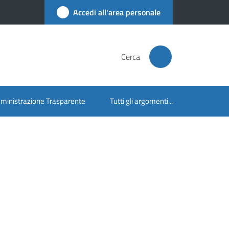
Accedi all'area personale
Cerca
inistrazione Trasparente
Tutti gli argomenti...