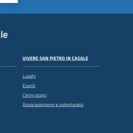
le
VIVERE SAN PIETRO IN CASALE
Luoghi
Eventi
Cenni storici
Associazionismo e volontariato