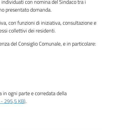
individuati con nomina del Sindaco tra i
biano presentato domanda.
va, con funzioni di iniziativa, consultazione e
si collettivi dei residenti.
nenza del Consiglio Comunale, e in particolare:
a in ogni parte e corredata della
-
295,5 KB
)
.