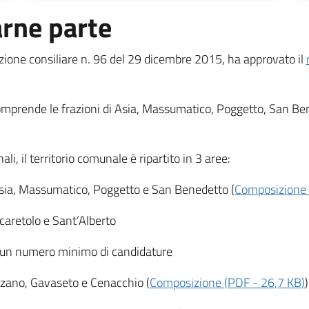
rne parte
azione consiliare n. 96 del 29 dicembre 2015, ha approvato il
 comprende le frazioni di Asia, Massumatico, Poggetto, San B
li, il territorio comunale è ripartito in 3 aree:
Asia, Massumatico, Poggetto e San Benedetto (
Composizione
caretolo e Sant’Alberto
di un numero minimo di candidature
zzano, Gavaseto e Cenacchio (
Composizione
(
PDF
-
26,7 KB
)
)