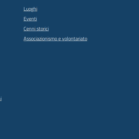
Luoghi
Eventi
Cenni storici
Associazionismo e volontariato
i