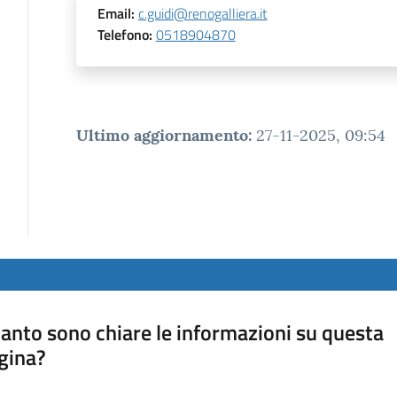
Email
:
c.guidi@renogalliera.it
Telefono
:
0518904870
Ultimo aggiornamento
:
27-11-2025, 09:54
anto sono chiare le informazioni su questa
gina?
a da 1 a 5 stelle