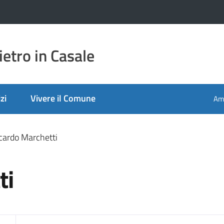
etro in Casale
zi
Vivere il Comune
Amm
cardo Marchetti
ti