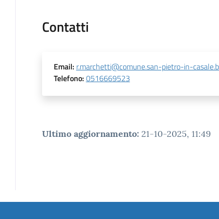
Contatti
Email
:
r.marchetti@comune.san-pietro-in-casale.bo
Telefono
:
0516669523
Ultimo aggiornamento
:
21-10-2025, 11:49