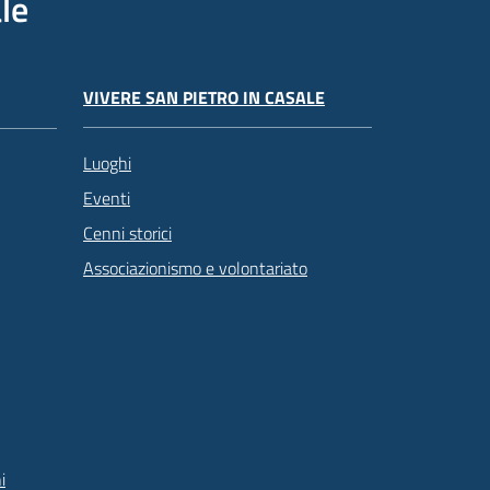
le
VIVERE SAN PIETRO IN CASALE
Luoghi
Eventi
Cenni storici
Associazionismo e volontariato
i