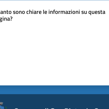
anto sono chiare le informazioni su questa
gina?
a da 1 a 5 stelle