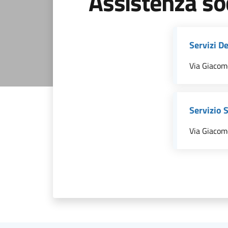
Assistenza so
Servizi D
Via Giacom
Servizio 
Via Giacom