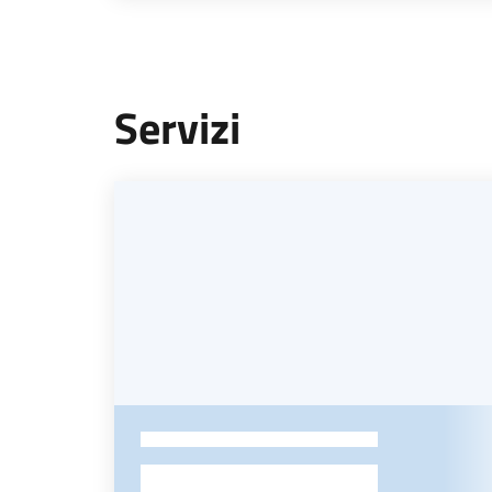
Servizi
-