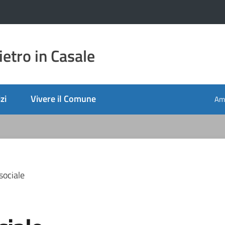
etro in Casale
zi
Vivere il Comune
Amm
sociale