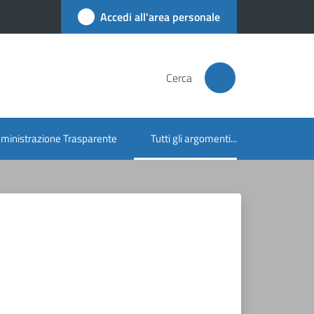
Accedi all'area personale
Cerca
inistrazione Trasparente
Tutti gli argomenti...
Menu selezionato