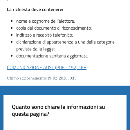
La richiesta deve contenere:
nome e cognome dell’elettore;
copia del documento di riconoscimento;
indirizzo e recapito telefonico;
dichiarazione di appartenenza a una delle categorie
previste dalla legge;
documentazione sanitaria aggiornata.
COMUNICAZIONE AUSL
(
PDF
-
152,2 KB
)
Ultimo aggiornamento
:
19-02-2026 10:15
Quanto sono chiare le informazioni su
questa pagina?
Valuta da 1 a 5 stelle