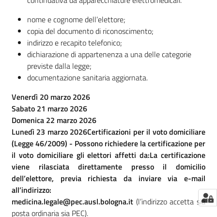
continuativa da apparecchiature elettromedicali.
nome e cognome dell’elettore;
copia del documento di riconoscimento;
indirizzo e recapito telefonico;
dichiarazione di appartenenza a una delle categorie
previste dalla legge;
documentazione sanitaria aggiornata.
Venerdì 20 marzo 2026
Sabato 21 marzo 2026
Domenica 22 marzo 2026
Lunedì 23 marzo 2026
Certificazioni per il voto domiciliare
(Legge 46/2009) -
Possono richiedere la certificazione per
il voto domiciliare gli elettori affetti da:
La certificazione
viene rilasciata direttamente presso il domicilio
dell’elettore, previa richiesta da inviare via e-mail
all’indirizzo:
medicina.legale@pec.ausl.bologna.it
(l’indirizzo accetta sia
posta ordinaria sia PEC).