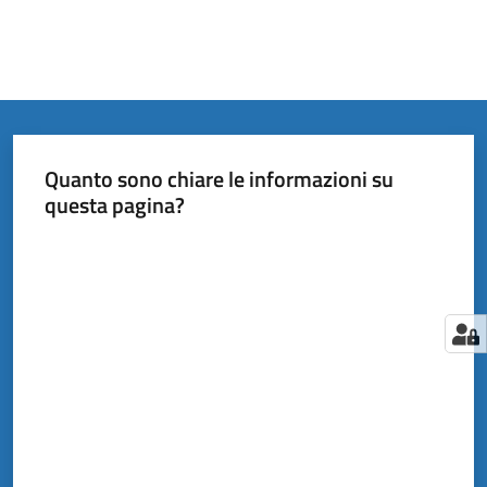
Quanto sono chiare le informazioni su
questa pagina?
Valuta da 1 a 5 stelle