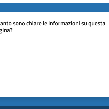
anto sono chiare le informazioni su questa
gina?
a da 1 a 5 stelle