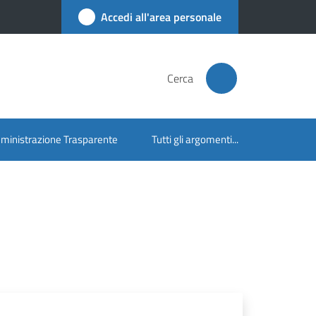
Accedi all'area personale
Cerca
inistrazione Trasparente
Tutti gli argomenti...