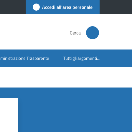
Accedi all'area personale
Cerca
inistrazione Trasparente
Tutti gli argomenti...