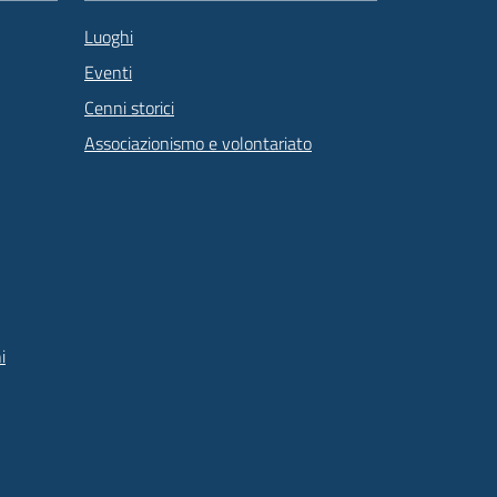
Luoghi
Eventi
Cenni storici
Associazionismo e volontariato
i