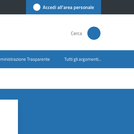
Accedi all'area personale
Cerca
inistrazione Trasparente
Tutti gli argomenti...