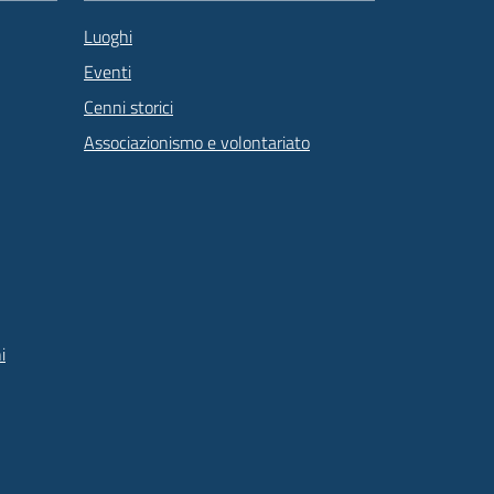
Luoghi
Eventi
Cenni storici
Associazionismo e volontariato
i