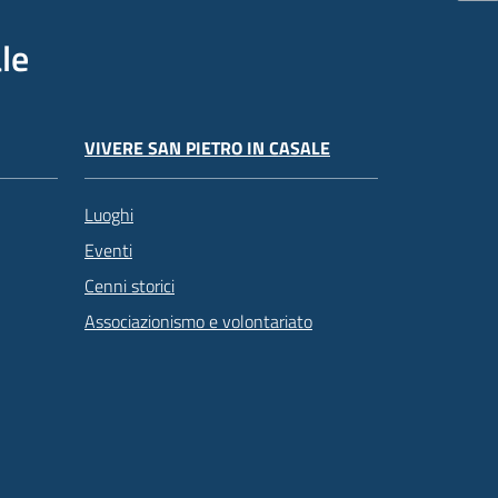
le
VIVERE SAN PIETRO IN CASALE
Luoghi
Eventi
Cenni storici
Associazionismo e volontariato