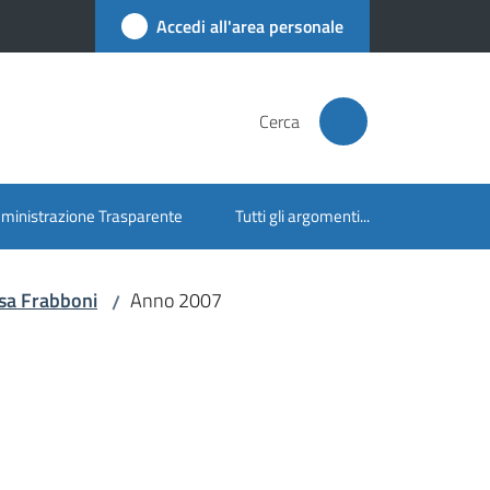
Accedi all'area personale
Cerca
inistrazione Trasparente
Tutti gli argomenti...
sa Frabboni
Anno 2007
/