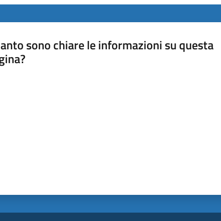
anto sono chiare le informazioni su questa
gina?
a da 1 a 5 stelle