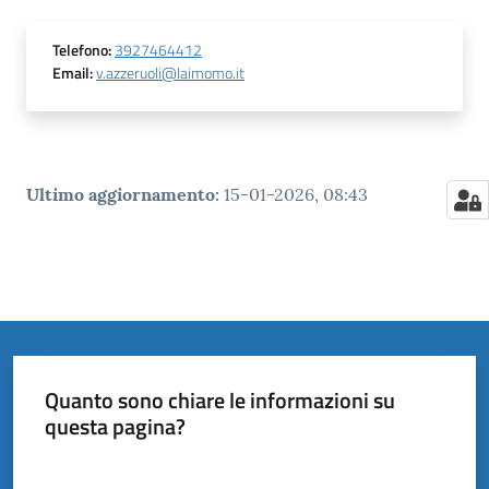
Telefono
:
3927464412
Email
:
v.azzeruoli@laimomo.it
Ultimo aggiornamento
:
15-01-2026, 08:43
Quanto sono chiare le informazioni su
questa pagina?
Valuta da 1 a 5 stelle