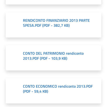
il
Comune
RENDICONTO FINANZIARIO 2013 PARTE
SPESA.PDF
(
PDF
-
382,7 KB
)
Amministrazione
Trasparente
Menu selezionato
CONTO DEL PATRIMONIO rendiconto
2013.PDF
(
PDF
-
103,9 KB
)
Tutti
gli
argomenti...
CONTO ECONOMICO rendiconto 2013.PDF
(
PDF
-
59,4 KB
)