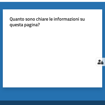
Quanto sono chiare le informazioni su
questa pagina?
Valuta da 1 a 5 stelle