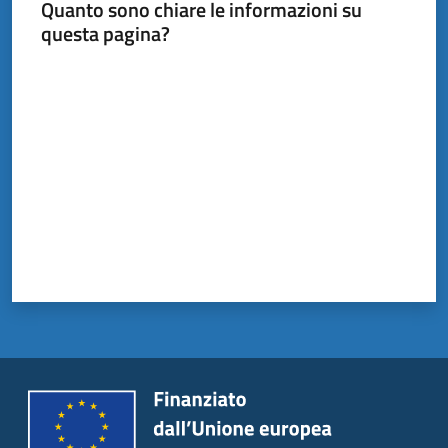
Quanto sono chiare le informazioni su
questa pagina?
Valuta da 1 a 5 stelle