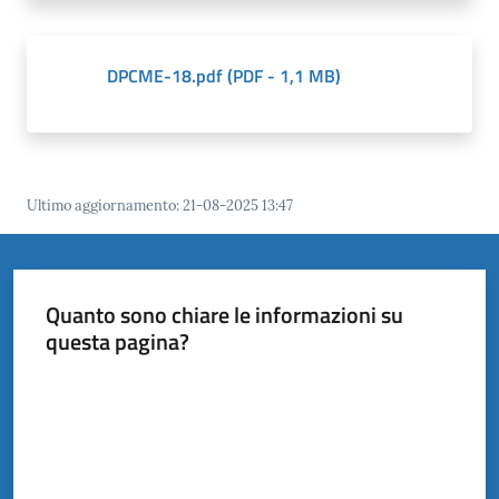
il
Comune
DPCME-18.pdf
(
PDF
-
1,1 MB
)
Amministrazione
Ultimo aggiornamento
:
21-08-2025 13:47
Trasparente
Menu selezionato
Tutti
gli
Quanto sono chiare le informazioni su
argomenti...
questa pagina?
Valuta da 1 a 5 stelle