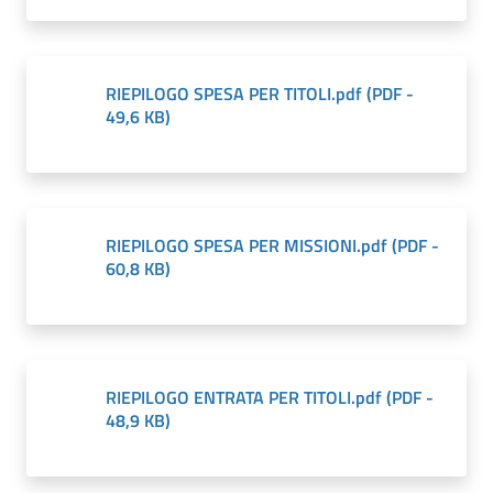
il
Comune
RIEPILOGO SPESA PER TITOLI.pdf
(
PDF
-
49,6 KB
)
Amministrazione
Trasparente
Menu selezionato
RIEPILOGO SPESA PER MISSIONI.pdf
(
PDF
-
60,8 KB
)
Tutti
gli
argomenti...
RIEPILOGO ENTRATA PER TITOLI.pdf
(
PDF
-
48,9 KB
)