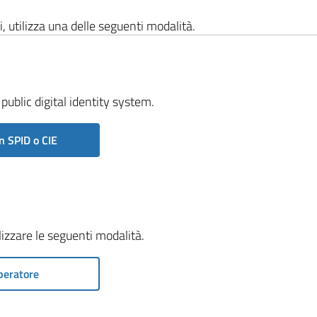
i, utilizza una delle seguenti modalità.
public digital identity system.
n SPID o CIE
ilizzare le seguenti modalità.
peratore