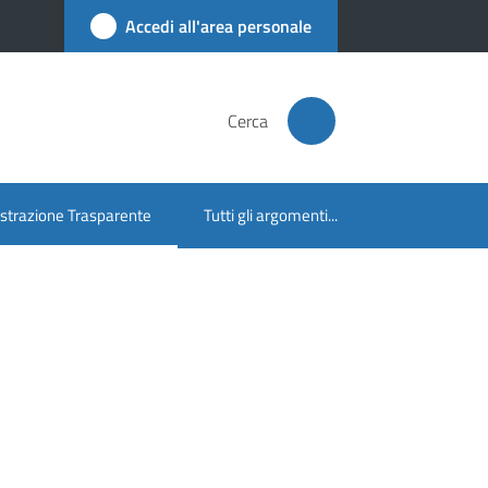
Accedi all'area personale
Cerca
trazione Trasparente
Tutti gli argomenti...
lezionato