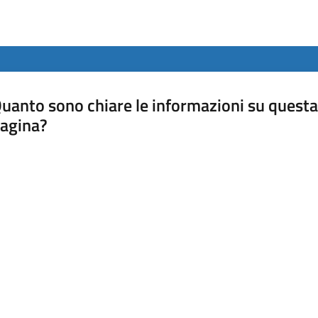
uanto sono chiare le informazioni su questa
agina?
luta da 1 a 5 stelle