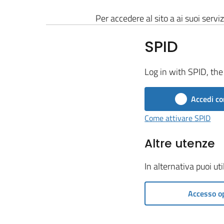
Per accedere al sito a ai suoi serviz
SPID
Log in with SPID, the 
Accedi co
Come attivare SPID
Altre utenze
In alternativa puoi ut
Accesso o