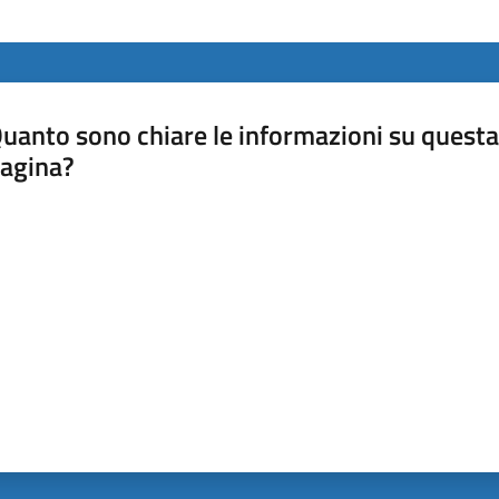
uanto sono chiare le informazioni su questa
agina?
luta da 1 a 5 stelle