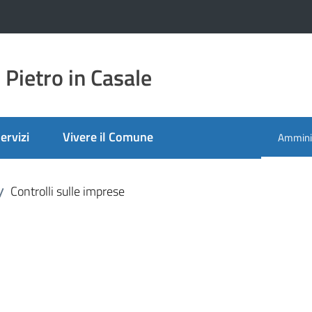
Pietro in Casale
ervizi
Vivere il Comune
Amminis
Menu se
Controlli sulle imprese
/