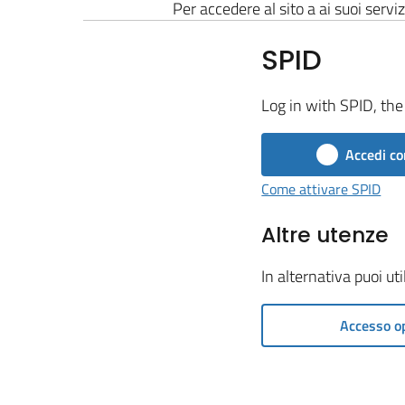
Per accedere al sito a ai suoi serviz
SPID
Log in with SPID, the 
Accedi co
Come attivare SPID
Altre utenze
In alternativa puoi ut
Accesso o