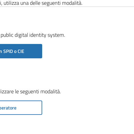
i, utilizza una delle seguenti modalità.
public digital identity system.
n SPID o CIE
ilizzare le seguenti modalità.
peratore