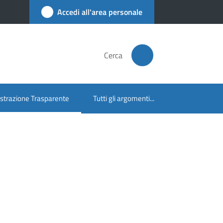
Accedi all'area personale
Cerca
trazione Trasparente
Tutti gli argomenti...
lezionato