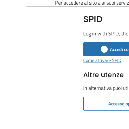
Per accedere al sito a ai suoi serviz
SPID
Log in with SPID, the 
Accedi co
Come attivare SPID
Altre utenze
In alternativa puoi ut
Accesso o