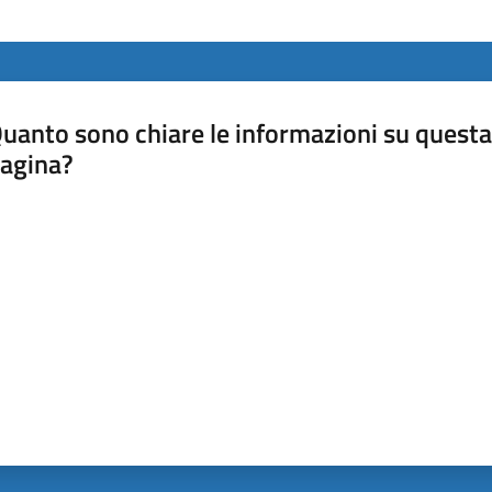
uanto sono chiare le informazioni su questa
agina?
luta da 1 a 5 stelle