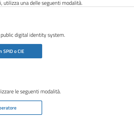
i, utilizza una delle seguenti modalità.
public digital identity system.
n SPID o CIE
ilizzare le seguenti modalità.
peratore