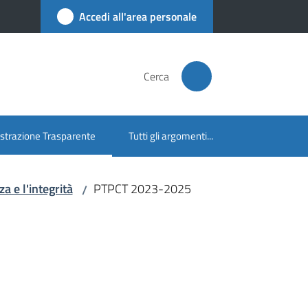
Accedi all'area personale
Cerca
trazione Trasparente
Tutti gli argomenti...
lezionato
a e l'integrità
PTPCT 2023-2025
/