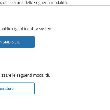
i, utilizza una delle seguenti modalità.
public digital identity system.
n SPID o CIE
ilizzare le seguenti modalità.
peratore