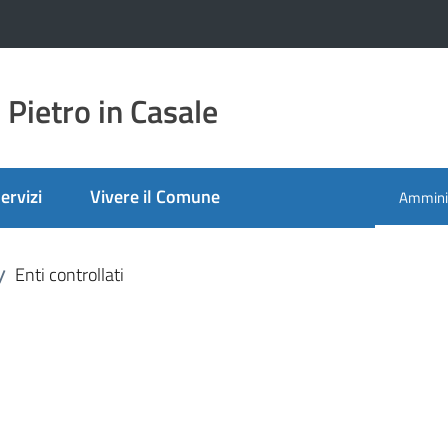
Pietro in Casale
ervizi
Vivere il Comune
Amminis
Menu se
Enti controllati
/