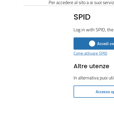
Per accedere al sito a ai suoi serviz
SPID
Log in with SPID, the 
Accedi co
Come attivare SPID
Altre utenze
In alternativa puoi ut
Accesso o