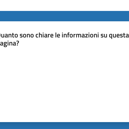
uanto sono chiare le informazioni su questa
agina?
luta da 1 a 5 stelle