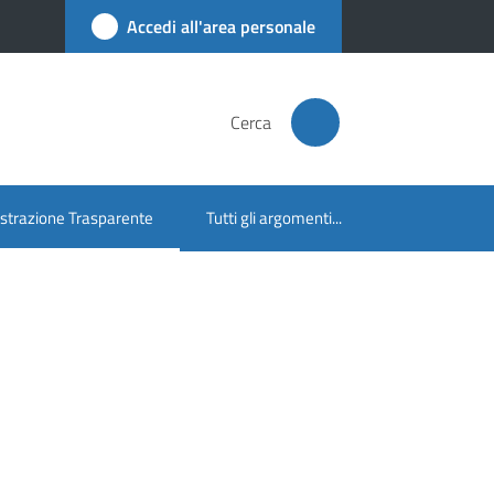
Accedi all'area personale
Cerca
trazione Trasparente
Tutti gli argomenti...
lezionato