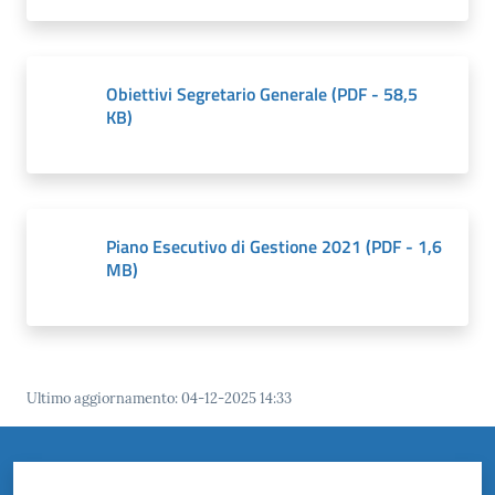
il
Comune
Obiettivi Segretario Generale
(
PDF
-
58,5
KB
)
Amministrazione
Trasparente
Menu selezionato
Piano Esecutivo di Gestione 2021
(
PDF
-
1,6
MB
)
Tutti
gli
argomenti...
Ultimo aggiornamento
:
04-12-2025 14:33