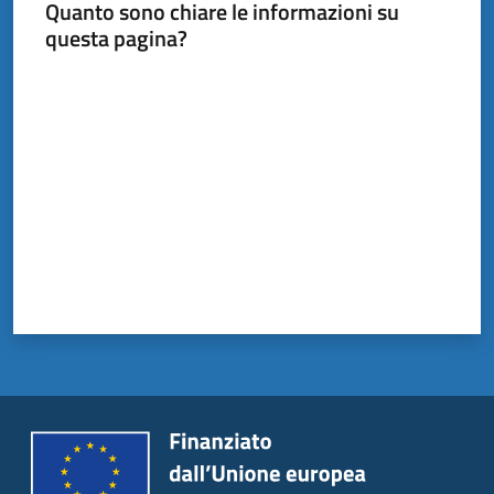
Quanto sono chiare le informazioni su
questa pagina?
Valuta da 1 a 5 stelle