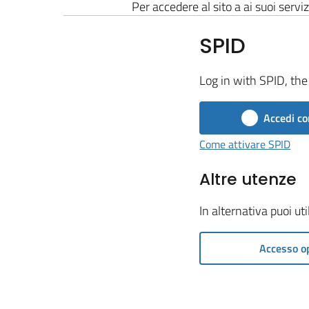
Per accedere al sito a ai suoi serviz
SPID
Log in with SPID, the 
Accedi co
Come attivare SPID
Altre utenze
In alternativa puoi ut
Accesso o