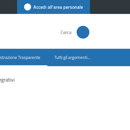
Accedi all'area personale
Cerca
trazione Trasparente
Tutti gli argomenti...
lezionato
egrativi