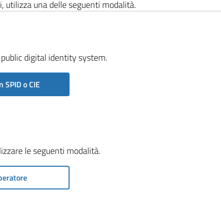
i, utilizza una delle seguenti modalità.
public digital identity system.
n SPID o CIE
ilizzare le seguenti modalità.
peratore