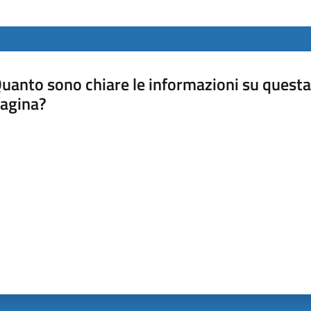
uanto sono chiare le informazioni su questa
agina?
luta da 1 a 5 stelle