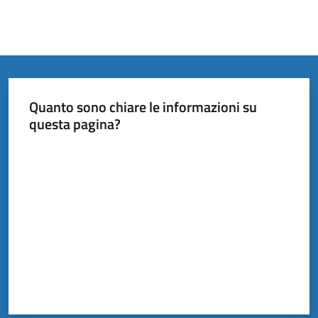
Quanto sono chiare le informazioni su
questa pagina?
Valuta da 1 a 5 stelle