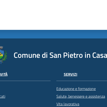
Comune di San Pietro in Casa
VITÀ
SERVIZI
Educazione e formazione
ati
Salute, benessere e assistenza
Vita lavorativa