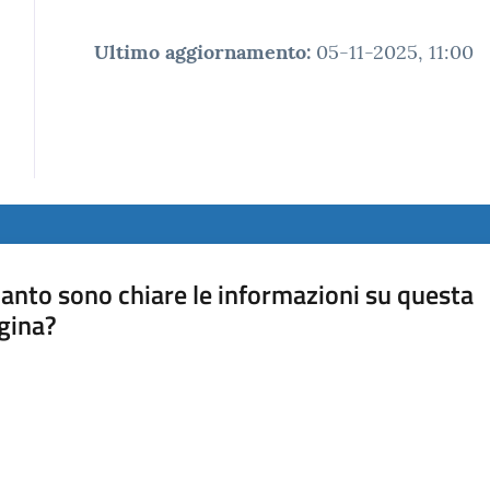
Ultimo aggiornamento
:
05-11-2025, 11:00
anto sono chiare le informazioni su questa
gina?
a da 1 a 5 stelle