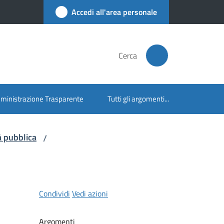
Accedi all'area personale
Cerca
inistrazione Trasparente
Tutti gli argomenti...
à pubblica
/
Condividi
Vedi azioni
Argomenti