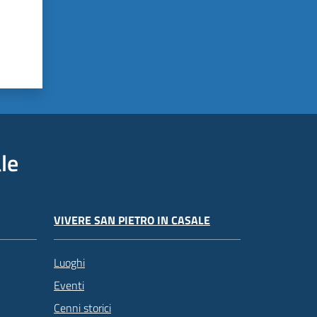
le
VIVERE SAN PIETRO IN CASALE
Luoghi
Eventi
Cenni storici