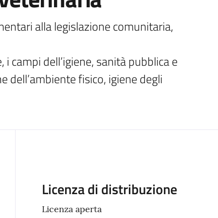
ntari alla legislazione comunitaria, 
 i campi dell’igiene, sanità pubblica e 
e dell’ambiente fisico, igiene degli 
Descrizione
Licenza di distribuzione
Licenza aperta