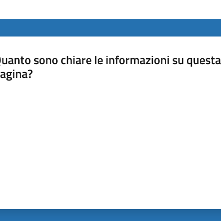
uanto sono chiare le informazioni su questa
agina?
luta da 1 a 5 stelle