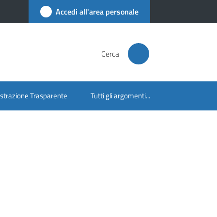
Accedi all'area personale
Cerca
trazione Trasparente
Tutti gli argomenti...