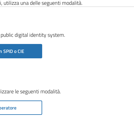
i, utilizza una delle seguenti modalità.
public digital identity system.
n SPID o CIE
ilizzare le seguenti modalità.
peratore