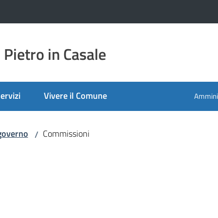
Pietro in Casale
ervizi
Vivere il Comune
Amminis
 governo
Commissioni
/