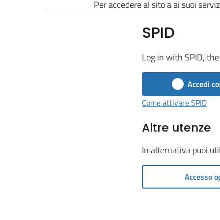
Per accedere al sito a ai suoi serviz
SPID
Log in with SPID, the 
Accedi co
Come attivare SPID
Altre utenze
In alternativa puoi ut
Accesso o