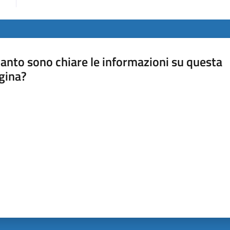
anto sono chiare le informazioni su questa
gina?
a da 1 a 5 stelle