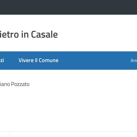
etro in Casale
zi
Vivere il Comune
Amm
iano Pozzato