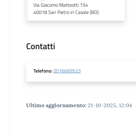
Via Giacomo Matteotti 154
40018
San Pietro in Casale (BO)
Contatti
Telefono
:
0516669523
Ultimo aggiornamento
:
21-10-2025, 12:04