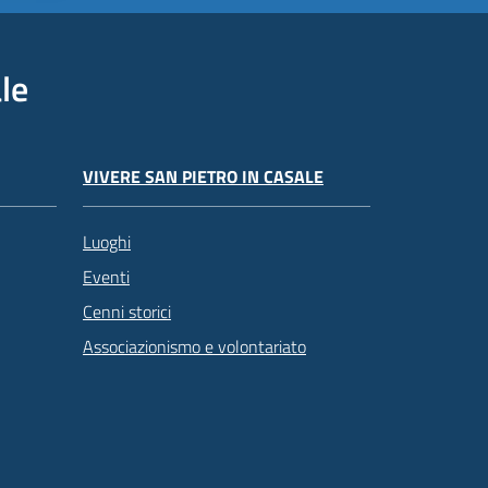
le
VIVERE SAN PIETRO IN CASALE
Luoghi
Eventi
Cenni storici
Associazionismo e volontariato