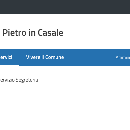
Pietro in Casale
ervizi
Vivere il Comune
Amminis
enu selezionato
ervizio Segreteria