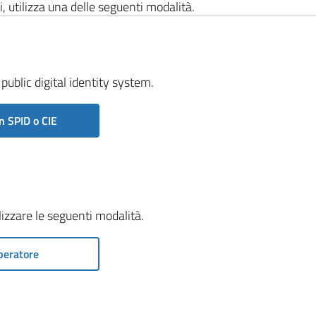
i, utilizza una delle seguenti modalità.
public digital identity system.
n SPID o CIE
ilizzare le seguenti modalità.
peratore