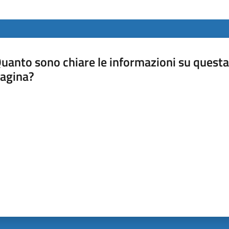
uanto sono chiare le informazioni su questa
agina?
luta da 1 a 5 stelle