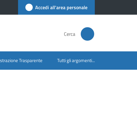
Accedi all'area personale
Cerca
trazione Trasparente
Tutti gli argomenti...