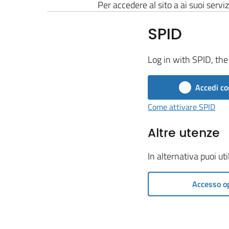
Per accedere al sito a ai suoi serviz
SPID
Log in with SPID, the 
Accedi co
Come attivare SPID
Altre utenze
In alternativa puoi ut
Accesso o