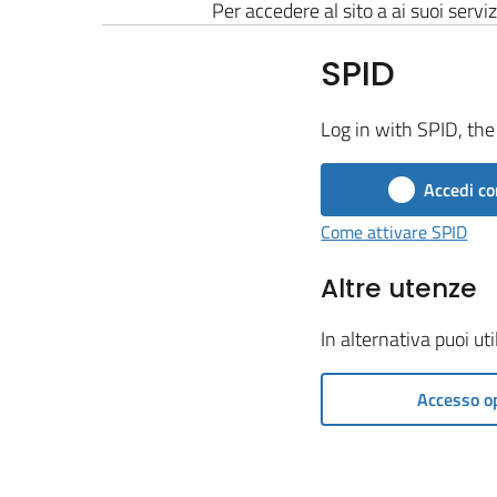
Per accedere al sito a ai suoi serviz
SPID
Log in with SPID, the 
Accedi co
Come attivare SPID
Altre utenze
In alternativa puoi ut
Accesso o