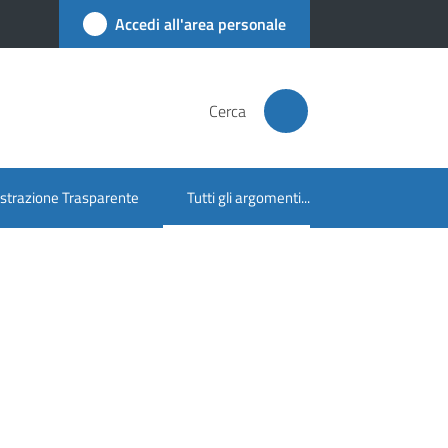
Accedi all'area personale
Cerca
trazione Trasparente
Tutti gli argomenti...
Menu selezionato