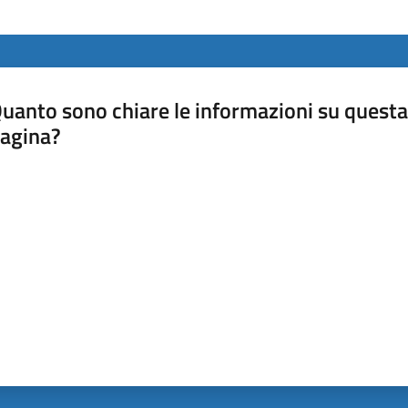
uanto sono chiare le informazioni su questa
agina?
luta da 1 a 5 stelle