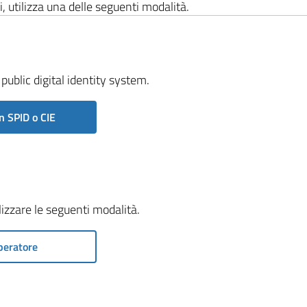
i, utilizza una delle seguenti modalità.
public digital identity system.
n SPID o CIE
ilizzare le seguenti modalità.
peratore